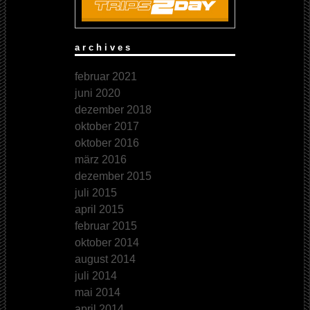
archives
februar 2021
juni 2020
dezember 2018
oktober 2017
oktober 2016
märz 2016
dezember 2015
juli 2015
april 2015
februar 2015
oktober 2014
august 2014
juli 2014
mai 2014
april 2014