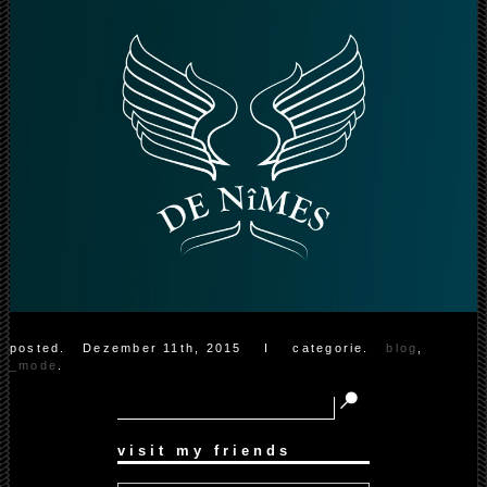
posted.
Dezember 11th, 2015
Ι categorie.
blog
,
_mode
.
visit my friends