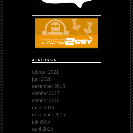
archives
februar 2021
juni 2020
dezember 2018
oktober 2017
oktober 2016
märz 2016
dezember 2015
juli 2015
april 2015